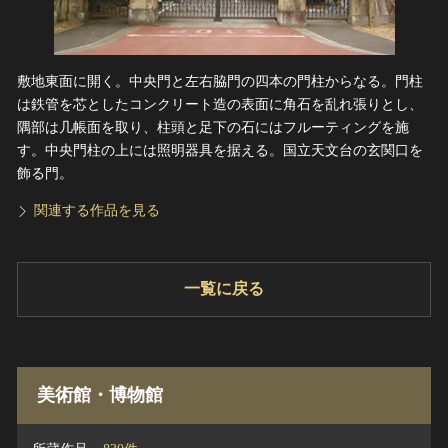
敷地東面に開く。中央門と左右脇門の四本の門柱からなる。門柱
は鉄管を芯としたコンクリート造の表面に角石を乱れ張りとし、
隅部は几帳面を取り、柱頭と足下の石にはフルーティングを施
す。中央門柱の上には照明器具を据える。国立天文台の玄関口を
飾る門。
関連する作品を見る
一覧に戻る
美術館・博物館