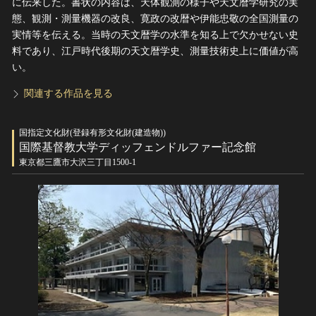
に伝来した。書状の内容は、天体観測の様子や天文暦学研究の実
態、観測・測量機器の改良、寛政の改暦や伊能忠敬の全国測量の
実情等を伝える。当時の天文暦学の水準を知る上で欠かせない史
料であり、江戸時代後期の天文暦学史、測量技術史上に価値が高
い。
関連する作品を見る
国指定文化財(登録有形文化財(建造物))
国際基督教大学ディッフェンドルファー記念館
東京都三鷹市大沢三丁目1500-1