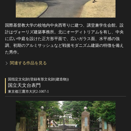
国際基督教大学の校地内中央西寄りに建つ、講堂兼学生会館。設
計はヴォーリズ建築事務所。北にオーディトリアムを有し、中央
に広い中庭を設けた正方形平面で、広いガラス面、水平感の強
調、初期のアルミサッシュなど戦後モダニズム建築の特徴を備え
た秀作。
関連する作品を見る
国指定文化財(登録有形文化財(建造物))
国立天文台表門
東京都三鷹市大沢2-1007-1