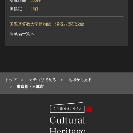
所蔵作品
830件
国指定
26件
国際基督教大学博物館 湯浅八郎記念館
所蔵品一覧へ
トップ
カテゴリで見る
地域から見る
東京都・三鷹市