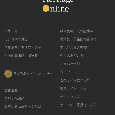
作品一覧
媒体資料・関連記事等
カテゴリで見る
博物館、美術館の皆さまへ
世界遺産と無形文化遺産
文化庁よりご挨拶
全国の美術館・博物館
今月のみどころ
お知らせ一覧
ヘルプ
日本列島タイムマシンナビ
このサイトについて
関連サイトリンク
世界遺産
サイトマップ
無形文化遺産
サイトのご意見はこちら
動画で見る無形の文化財