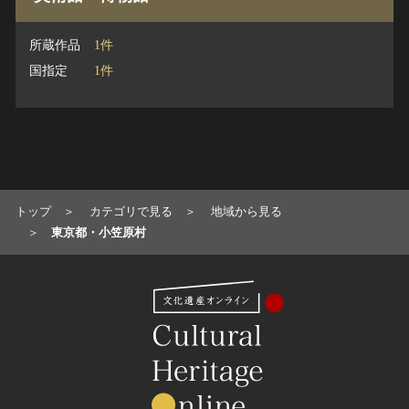
所蔵作品
1件
国指定
1件
トップ
カテゴリで見る
地域から見る
東京都・小笠原村