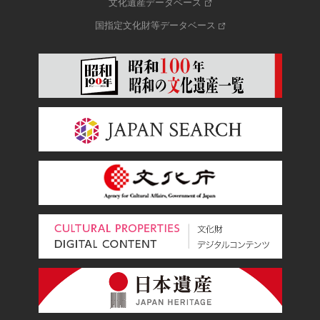
文化遺産データベース
国指定文化財等データベース