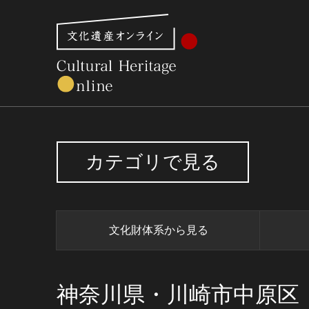
文化財体系から見る
世界遺産
美術館・博物館一
カテゴリで見る
文化財体系から見る
神奈川県・川崎市中原区