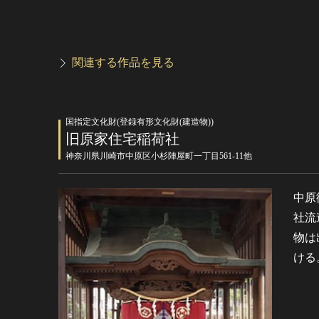
関連する作品を見る
国指定文化財(登録有形文化財(建造物))
旧原家住宅稲荷社
神奈川県川崎市中原区小杉陣屋町一丁目561-11他
中原
社流
物は
ける