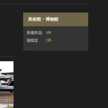
美術館・博物館
所蔵作品
3件
国指定
2件