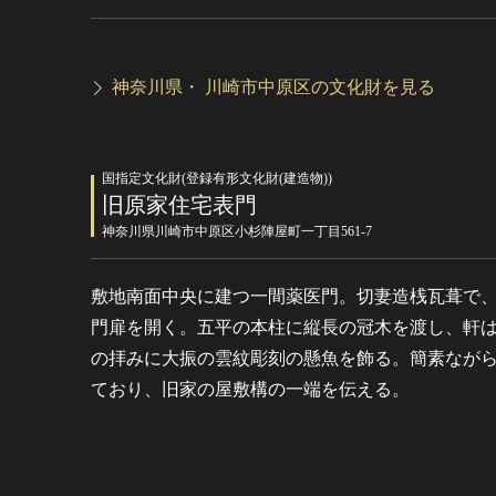
神奈川県・ 川崎市中原区の文化財を見る
国指定文化財(登録有形文化財(建造物))
旧原家住宅表門
神奈川県川崎市中原区小杉陣屋町一丁目561-7
敷地南面中央に建つ一間薬医門。切妻造桟瓦葺で、
門扉を開く。五平の本柱に縦長の冠木を渡し、軒
の拝みに大振の雲紋彫刻の懸魚を飾る。簡素なが
ており、旧家の屋敷構の一端を伝える。