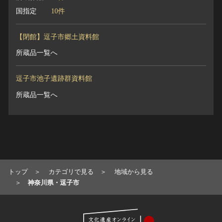
国指定
10件
【閉館】逗子市郷土資料館
所蔵品一覧へ
逗子市池子遺跡群資料館
所蔵品一覧へ
トップ
カテゴリで見る
地域から見る
神奈川県・逗子市