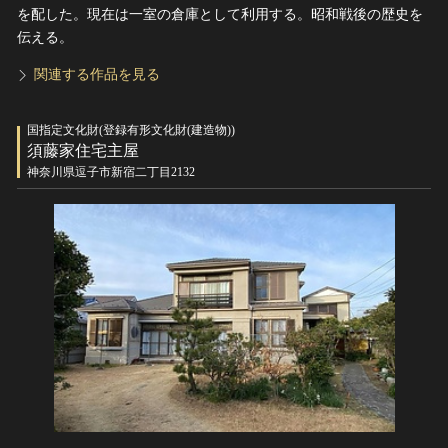
を配した。現在は一室の倉庫として利用する。昭和戦後の歴史を
伝える。
関連する作品を見る
国指定文化財(登録有形文化財(建造物))
須藤家住宅主屋
神奈川県逗子市新宿二丁目2132