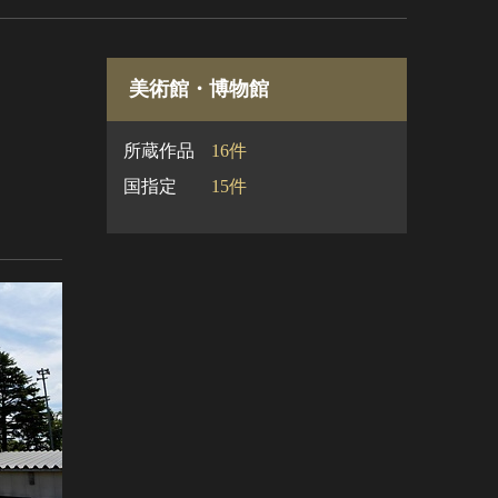
美術館・博物館
所蔵作品
16件
国指定
15件