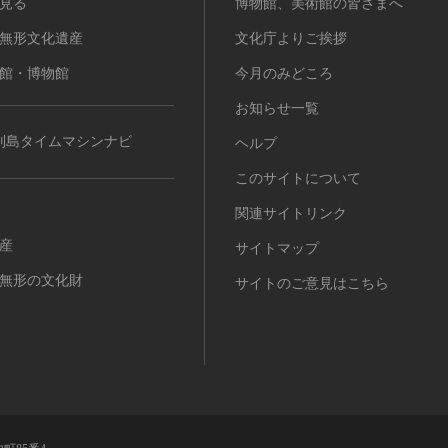
見る
博物館、美術館の皆さまへ
無形文化遺産
文化庁よりご挨拶
館・博物館
今月のみどころ
お知らせ一覧
列島タイムマシンナビ
ヘルプ
このサイトについて
関連サイトリンク
産
サイトマップ
無形の文化財
サイトのご意見はこちら