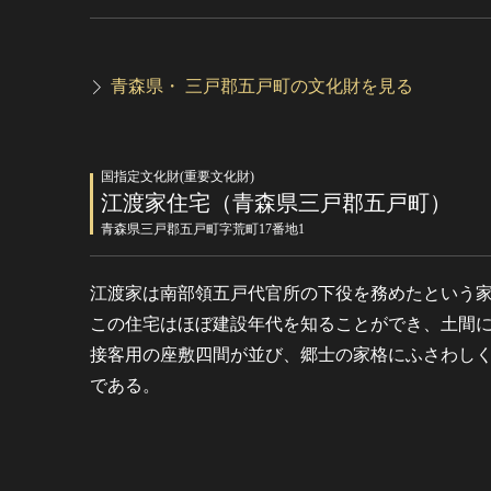
青森県・ 三戸郡五戸町の文化財を見る
国指定文化財(重要文化財)
江渡家住宅（青森県三戸郡五戸町）
青森県三戸郡五戸町字荒町17番地1
江渡家は南部領五戸代官所の下役を務めたという
この住宅はほぼ建設年代を知ることができ、土間
接客用の座敷四間が並び、郷士の家格にふさわし
である。