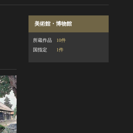
美術館・博物館
所蔵作品
10件
国指定
1件