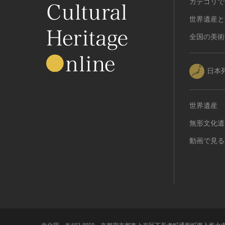
カテゴリで
世界遺産と
全国の美術
日本
世界遺産
無形文化遺
動画で見る