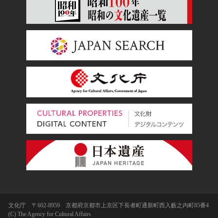
文化庁 〒602-8959 京都府京都市上京区下長者町通新町西入藪之内町85番4
(C) The Agency for Cultural Affairs