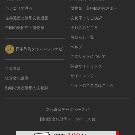
カテゴリで見る
博物館、美術館の皆さまへ
世界遺産と無形文化遺産
文化庁よりご挨拶
全国の美術館・博物館
今月のみどころ
お知らせ一覧
ヘルプ
日本列島タイムマシンナビ
このサイトについて
関連サイトリンク
世界遺産
サイトマップ
無形文化遺産
サイトのご意見はこちら
動画で見る無形の文化財
文化遺産データベース
国指定文化財等データベース