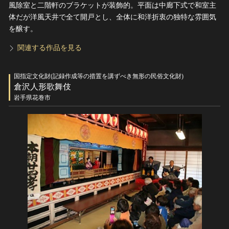
風除室と二階軒のブラケットが装飾的。平面は中廊下式で和室主
体だが洋風天井で全て開戸とし、全体に和洋折衷の独特な雰囲気
を醸す。
関連する作品を見る
国指定文化財(記録作成等の措置を講ずべき無形の民俗文化財)
倉沢人形歌舞伎
岩手県花巻市