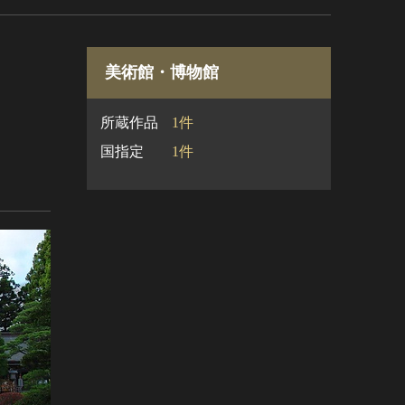
美術館・博物館
所蔵作品
1件
国指定
1件