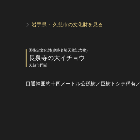
岩手県・ 久慈市の文化財を見る
国指定文化財(史跡名勝天然記念物)
長泉寺の大イチョウ
久慈市門前
目通幹囲約十四メートル公孫樹ノ巨樹トシテ稀有