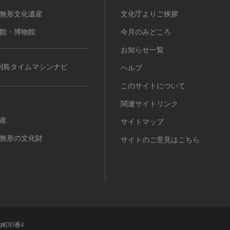
無形文化遺産
文化庁よりご挨拶
館・博物館
今月のみどころ
お知らせ一覧
列島タイムマシンナビ
ヘルプ
このサイトについて
関連サイトリンク
産
サイトマップ
無形の文化財
サイトのご意見はこちら
町85番4