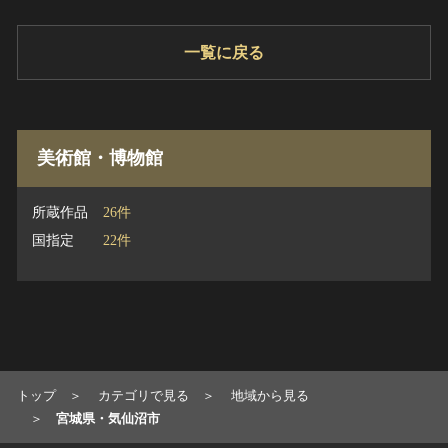
一覧に戻る
美術館・博物館
所蔵作品
26件
国指定
22件
トップ
カテゴリで見る
地域から見る
宮城県・気仙沼市