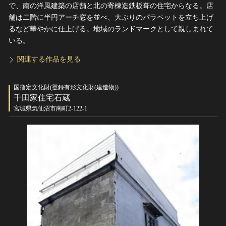
で、南の洋風建築の店舗と北の寄棟造鉄板葺の住宅からなる。店
舗は二階に半円アーチ窓を並べ、大ぶりのパラペットを立ち上げ
るなど華やかに仕上げる。地域のランドマークとして親しまれて
いる。
関連する作品を見る
国指定文化財(登録有形文化財(建造物))
千田家住宅石蔵
宮城県気仙沼市南町2-122-1