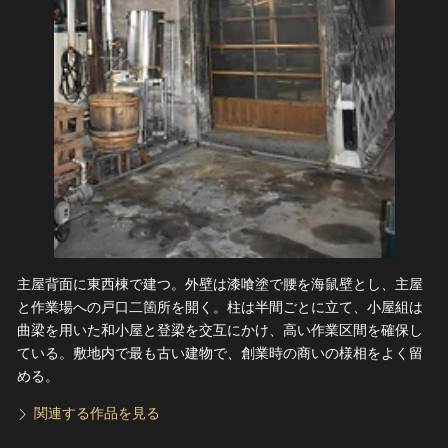
主屋背面に東西棟で建つ。外壁は漆喰塗で腰を海鼠壁とし、主屋
と作業場への戸口二箇所を開く。柱は半間ごとに立て、小屋組は
曲梁を用いた和小屋と登梁を交互にかけ、高い作業区間を確保し
ている。敷地内で最も古い建物で、創業時の商いの様相をよく留
める。
関連する作品を見る