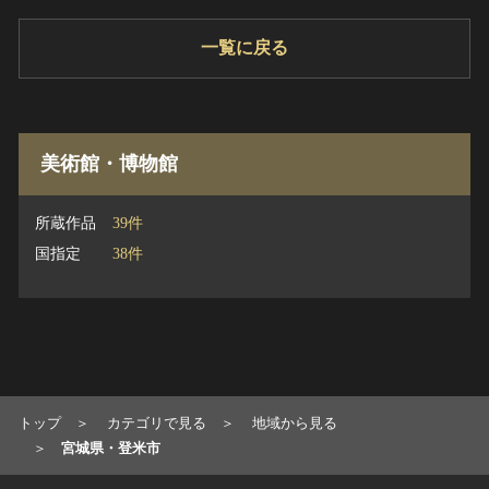
一覧に戻る
美術館・博物館
所蔵作品
39件
国指定
38件
トップ
カテゴリで見る
地域から見る
宮城県・登米市