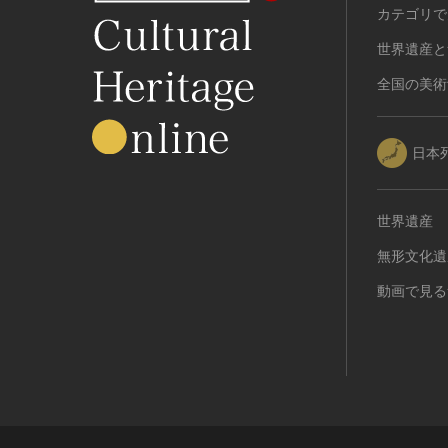
カテゴリで
世界遺産と
全国の美術
日本
世界遺産
無形文化遺
動画で見る