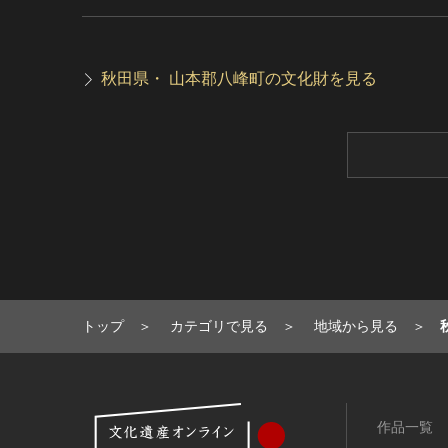
秋田県・ 山本郡八峰町の文化財を見る
トップ
カテゴリで見る
地域から見る
作品一覧