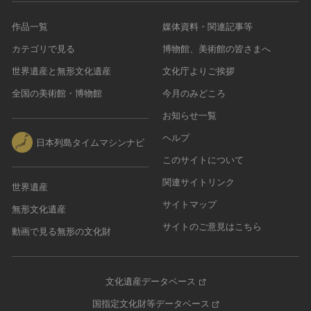
作品一覧
媒体資料・関連記事等
カテゴリで見る
博物館、美術館の皆さまへ
世界遺産と無形文化遺産
文化庁よりご挨拶
全国の美術館・博物館
今月のみどころ
お知らせ一覧
ヘルプ
日本列島タイムマシンナビ
このサイトについて
関連サイトリンク
世界遺産
サイトマップ
無形文化遺産
サイトのご意見はこちら
動画で見る無形の文化財
文化遺産データベース
国指定文化財等データベース