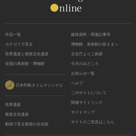
作品一覧
媒体資料・関連記事等
カテゴリで見る
博物館、美術館の皆さまへ
世界遺産と無形文化遺産
文化庁よりご挨拶
全国の美術館・博物館
今月のみどころ
お知らせ一覧
ヘルプ
日本列島タイムマシンナビ
このサイトについて
関連サイトリンク
世界遺産
サイトマップ
無形文化遺産
サイトのご意見はこちら
動画で見る無形の文化財