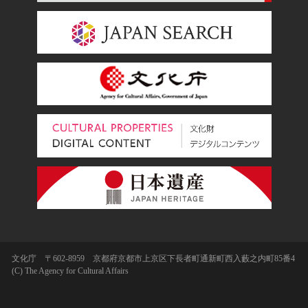
文化庁 〒602-8959 京都府京都市上京区下長者町通新町西入藪之内町85番4
(C) The Agency for Cultural Affairs