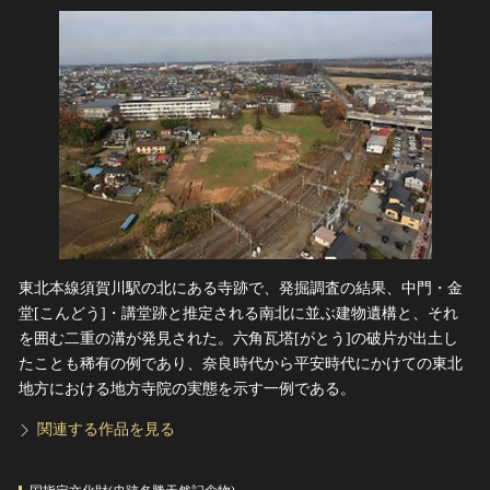
東北本線須賀川駅の北にある寺跡で、発掘調査の結果、中門・金
堂[こんどう]・講堂跡と推定される南北に並ぶ建物遺構と、それ
を囲む二重の溝が発見された。六角瓦塔[がとう]の破片が出土し
たことも稀有の例であり、奈良時代から平安時代にかけての東北
地方における地方寺院の実態を示す一例である。
関連する作品を見る