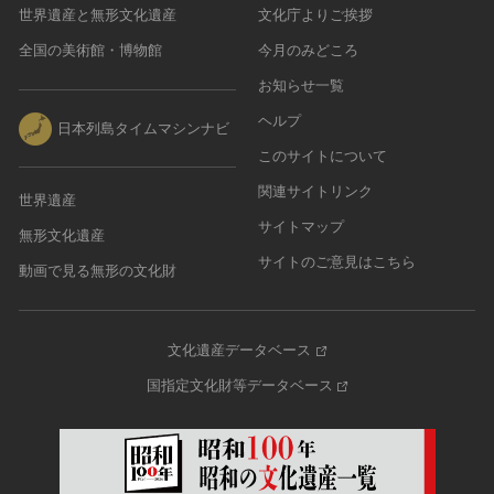
世界遺産と無形文化遺産
文化庁よりご挨拶
全国の美術館・博物館
今月のみどころ
お知らせ一覧
ヘルプ
日本列島タイムマシンナビ
このサイトについて
関連サイトリンク
世界遺産
サイトマップ
無形文化遺産
サイトのご意見はこちら
動画で見る無形の文化財
文化遺産データベース
国指定文化財等データベース