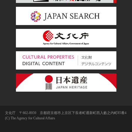
文化庁 〒602-8959 京都府京都市上京区下長者町通新町西入藪之内町85番4
(C) The Agency for Cultural Affairs