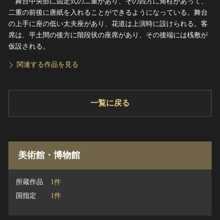
舞台中央部に固定式の二重があり、その四方に角柱があって、
二重の前後に唐紙を入れることができるようになっている。舞台
の上手に座の低い太夫座があり、花道は上演時に設けられる。客
席は、平土間の後方に階段状の座席があり、その後端には桟敷が
仮設される。
関連する作品を見る
一覧に戻る
美術館・博物館
所蔵作品
1件
国指定
1件