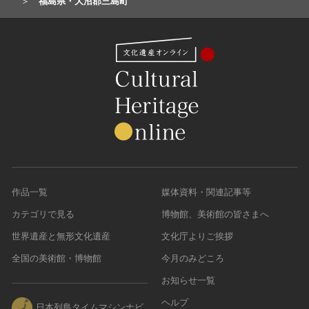
福島県・大沼郡三島町
作品一覧
媒体資料・関連記事等
カテゴリで見る
博物館、美術館の皆さまへ
世界遺産と無形文化遺産
文化庁よりご挨拶
全国の美術館・博物館
今月のみどころ
お知らせ一覧
ヘルプ
日本列島タイムマシンナビ