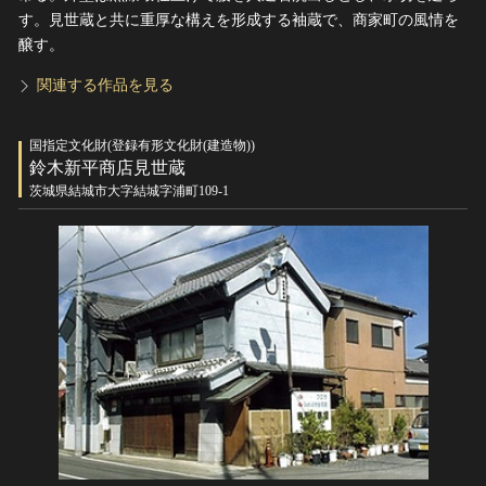
す。見世蔵と共に重厚な構えを形成する袖蔵で、商家町の風情を
醸す。
関連する作品を見る
国指定文化財(登録有形文化財(建造物))
鈴木新平商店見世蔵
茨城県結城市大字結城字浦町109-1