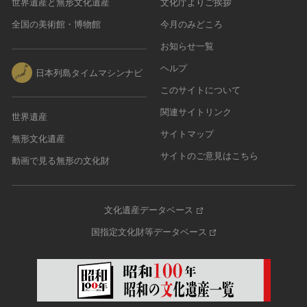
世界遺産と無形文化遺産
文化庁よりご挨拶
全国の美術館・博物館
今月のみどころ
お知らせ一覧
ヘルプ
日本列島タイムマシンナビ
このサイトについて
関連サイトリンク
世界遺産
サイトマップ
無形文化遺産
サイトのご意見はこちら
動画で見る無形の文化財
文化遺産データベース
国指定文化財等データベース