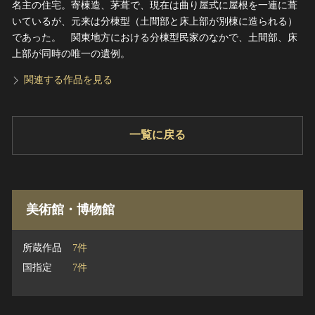
名主の住宅。寄棟造、茅葺で、現在は曲り屋式に屋根を一連に葺
いているが、元来は分棟型（土間部と床上部が別棟に造られる）
であった。 関東地方における分棟型民家のなかで、土間部、床
上部が同時の唯一の遺例。
関連する作品を見る
一覧に戻る
美術館・博物館
所蔵作品
7件
国指定
7件