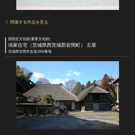
関連する作品を見る
国指定文化財(重要文化財)
塙家住宅（茨城県西茨城郡岩間町） 主屋
茨城県笠間市安居2009番地