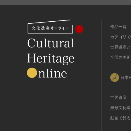
作品一覧
カテゴリで
世界遺産と
全国の美術
日本
世界遺産
無形文化遺
動画で見る