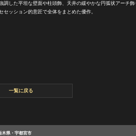
強調した平坦な壁面や柱頭飾、天井の緩やかな円弧状アーチ飾
セセッション的意匠で全体をまとめた優作。
一覧に戻る
栃木県・宇都宮市