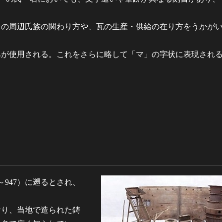
の周辺氏族の関わり方や、瓦の生産・供給の在り方をうかが
が使用される。これをさらに略して「マ」の字状に表現され
947）に遡るとされ、
おり、当地で造られた鋳