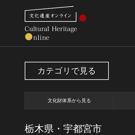
文化財体系から見る
世界遺産
美術館・博物館一
カテゴリで見る
文化財体系から見る
栃木県・宇都宮市