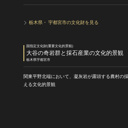
栃木県・ 宇都宮市の文化財を見る
国指定文化財(重要文化的景観)
大谷の奇岩群と採石産業の文化的景観
栃木県宇都宮市
関東平野北端において、凝灰岩が露頭する農村の
える文化的景観