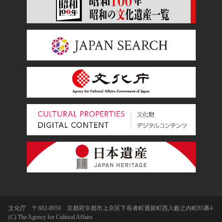
文化庁 〒602-8959 京都府京都市上京区下長者町通新町西入藪之内町85番4
(C) The Agency for Cultural Affairs