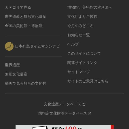
カテゴリで見る
博物館、美術館の皆さまへ
世界遺産と無形文化遺産
文化庁よりご挨拶
全国の美術館・博物館
今月のみどころ
お知らせ一覧
ヘルプ
日本列島タイムマシンナビ
このサイトについて
関連サイトリンク
世界遺産
サイトマップ
無形文化遺産
サイトのご意見はこちら
動画で見る無形の文化財
文化遺産データベース
国指定文化財等データベース