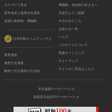
カテゴリで見る
博物館、美術館の皆さまへ
世界遺産と無形文化遺産
文化庁よりご挨拶
全国の美術館・博物館
今月のみどころ
お知らせ一覧
ヘルプ
日本列島タイムマシンナビ
このサイトについて
関連サイトリンク
世界遺産
サイトマップ
無形文化遺産
サイトのご意見はこちら
動画で見る無形の文化財
文化遺産データベース
国指定文化財等データベース