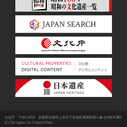
文化庁 〒602-8959 京都府京都市上京区下長者町通新町西入藪之内町85番4
(C) The Agency for Cultural Affairs