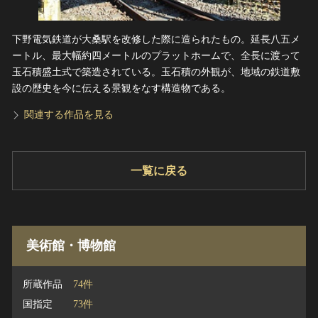
下野電気鉄道が大桑駅を改修した際に造られたもの。延長八五メ
ートル、最大幅約四メートルのプラットホームで、全長に渡って
玉石積盛土式で築造されている。玉石積の外観が、地域の鉄道敷
設の歴史を今に伝える景観をなす構造物である。
関連する作品を見る
一覧に戻る
美術館・博物館
所蔵作品
74件
国指定
73件