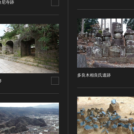
分尼寺跡
多良木相良氏遺跡
跡