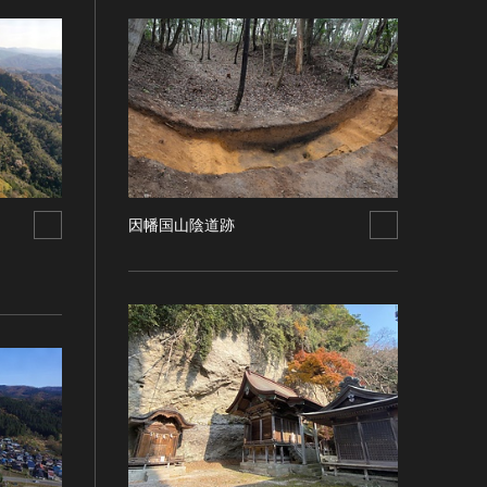
因幡国山陰道跡