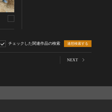
チェックした関連作品の検索
連想検索する
NEXT