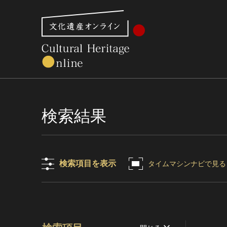
文化財体系から見る
世界遺産
美術館・博物館一
検索結果
検索項目を表示
タイムマシンナビで見る