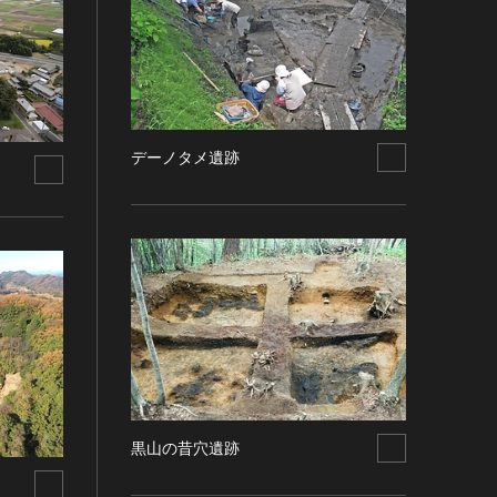
デーノタメ遺跡
黒山の昔穴遺跡