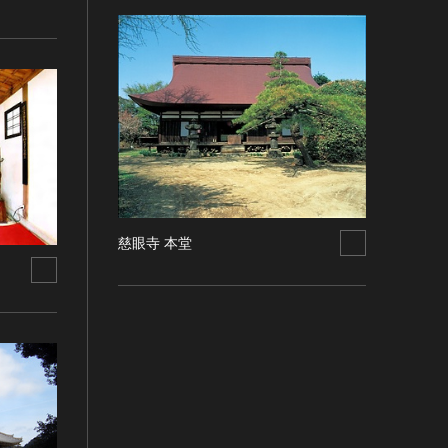
慈眼寺 本堂