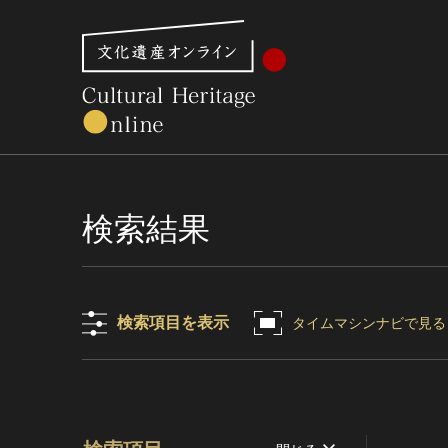
文化財体系から見る
世界遺産
美術館・博物館一
検索結果
検索項目を表示
タイムマシンナビで見る