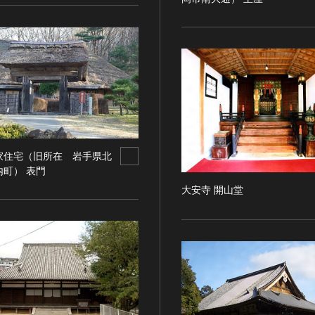
家住宅（旧所在 岩手県北
内町） 表門
大安寺 開山堂