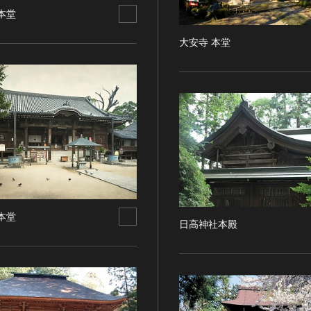
本堂
大安寺 本堂
本堂
日高神社本殿