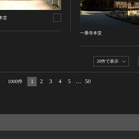
本堂
一乗寺本堂
20件で表示
1
2
3
4
5
…
50
1000件