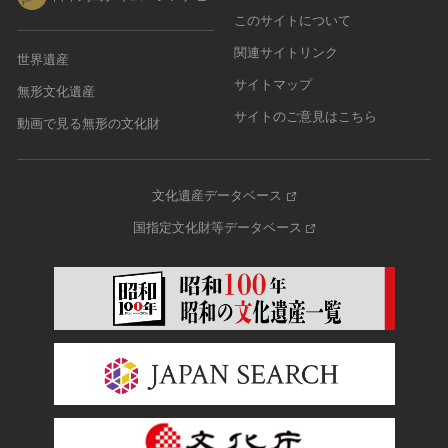
このサイトについて
農・山村集落
その他
関連サイトリンク
世界遺産
文化財保存技術
サイトマップ
無形文化遺産
建造物
サイトのご意見はこちら
動画で見る無形の文化財
美術工芸品
伝統芸能
工芸技術
文化遺産データベース
民俗芸能
国指定文化財等データベース