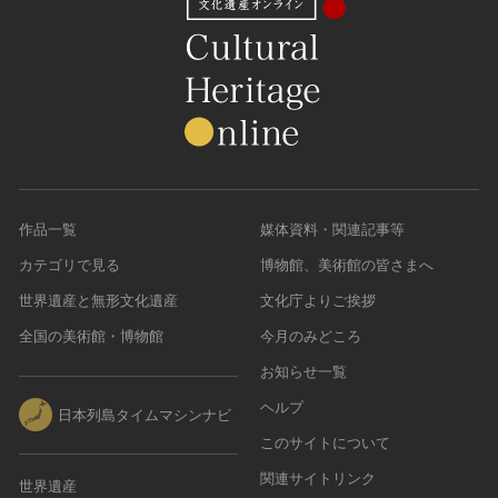
農・山村集落
その他
文化財保存技術
建造物
美術工芸品
伝統芸能
工芸技術
作品一覧
媒体資料・関連記事等
民俗芸能
カテゴリで見る
博物館、美術館の皆さまへ
世界遺産と無形文化遺産
文化庁よりご挨拶
全国の美術館・博物館
今月のみどころ
お知らせ一覧
ヘルプ
日本列島タイムマシンナビ
このサイトについて
関連サイトリンク
世界遺産