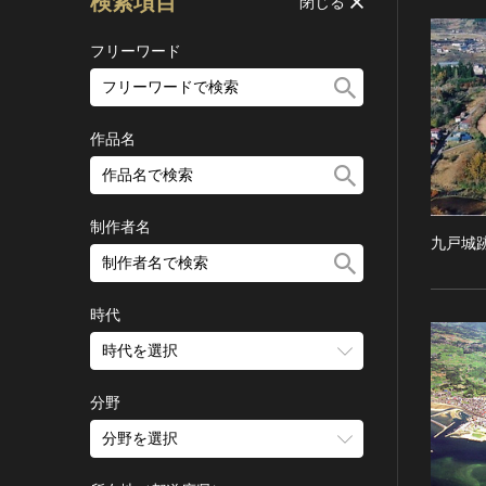
検索項目
閉じる
フリーワード
作品名
制作者名
九戸城
時代
時代を選択
旧石器 [日本]
分野
縄文 [日本]
分野を選択
弥生 [日本]
建造物