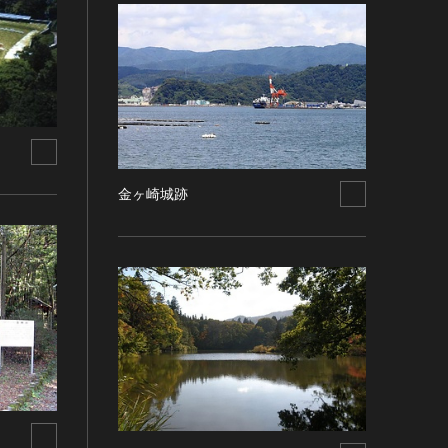
金ヶ崎城跡