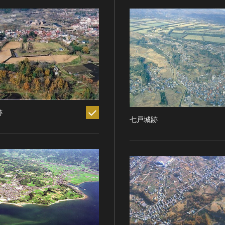
跡
七戸城跡