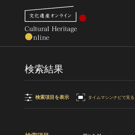
文化財体系から見る
世界遺産
美術館・博物館一
検索結果
検索項目を表示
タイムマシンナビで見る