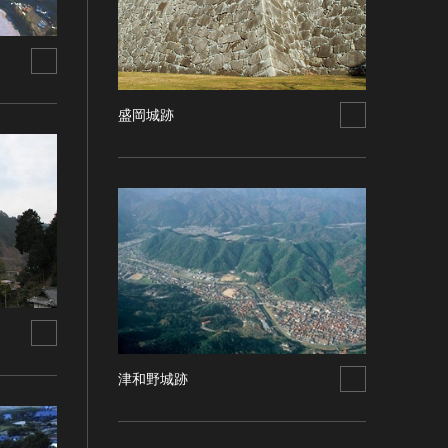
盛岡城跡
津和野城跡