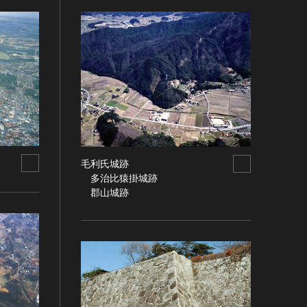
毛利氏城跡
多治比猿掛城跡
郡山城跡