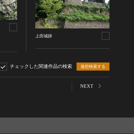
上田城跡
チェックした関連作品の検索
連想検索する
NEXT