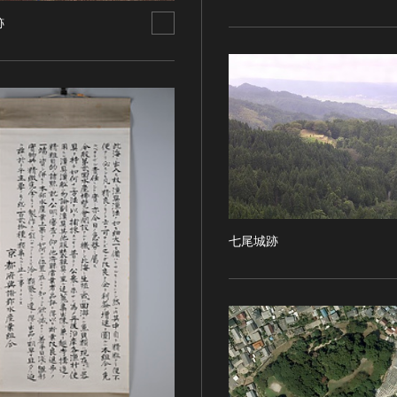
跡
七尾城跡