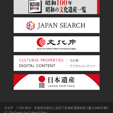
文化庁 〒602-8959 京都府京都市上京区下長者町通新町西入藪之内町85番4
(C) The Agency for Cultural Affairs