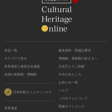
農・山村集落
その他
文化財保存技術
建造物
美術工芸品
伝統芸能
工芸技術
作品一覧
媒体資料・関連記事等
民俗芸能
カテゴリで見る
博物館、美術館の皆さまへ
世界遺産と無形文化遺産
文化庁よりご挨拶
全国の美術館・博物館
今月のみどころ
お知らせ一覧
ヘルプ
日本列島タイムマシンナビ
このサイトについて
関連サイトリンク
世界遺産