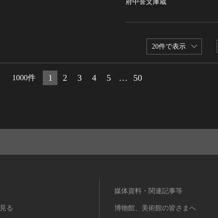
府中誉文庫蔵
20件で表示
1
2
3
4
5
…
50
1000件
媒体資料・関連記事等
見る
博物館、美術館の皆さまへ