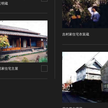
天明蔵
吉村家住宅衣装蔵
男家住宅主屋