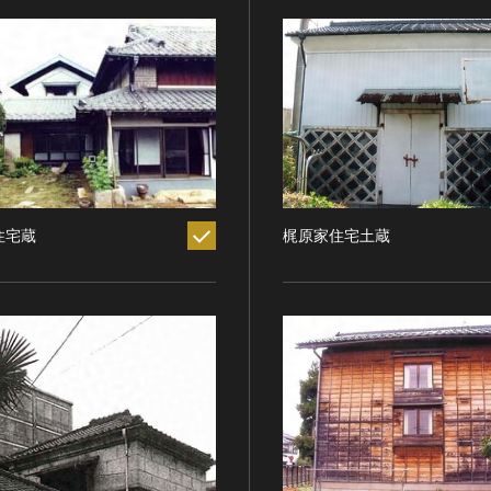
住宅蔵
梶原家住宅土蔵