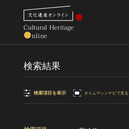
文化財体系から見る
世界遺産
美術館・博物館一
検索結果
検索項目を表示
タイムマシンナビで見る