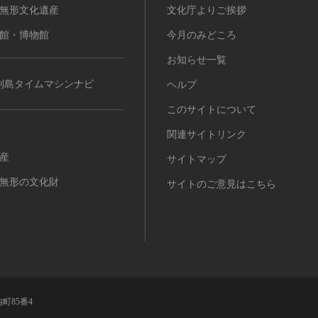
無形文化遺産
文化庁よりご挨拶
館・博物館
今月のみどころ
お知らせ一覧
列島タイムマシンナビ
ヘルプ
このサイトについて
関連サイトリンク
産
サイトマップ
無形の文化財
サイトのご意見はこちら
町85番4