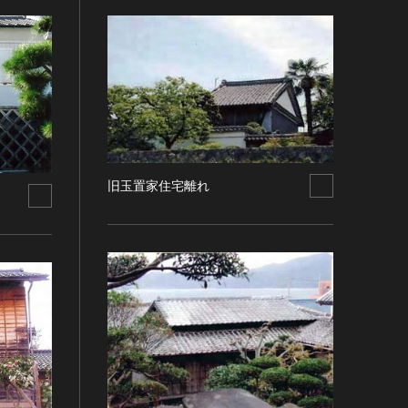
旧玉置家住宅離れ