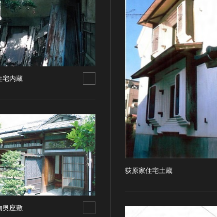
住宅内蔵
荻原家住宅土蔵
物奥座敷