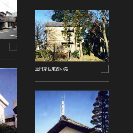
重田家住宅西の蔵