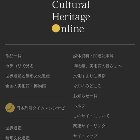
農・山村集落
その他
文化財保存技術
建造物
美術工芸品
伝統芸能
作品一覧
媒体資料・関連記事等
工芸技術
カテゴリで見る
博物館、美術館の皆さまへ
民俗芸能
世界遺産と無形文化遺産
文化庁よりご挨拶
全国の美術館・博物館
今月のみどころ
お知らせ一覧
ヘルプ
日本列島タイムマシンナビ
このサイトについて
関連サイトリンク
世界遺産
サイトマップ
無形文化遺産