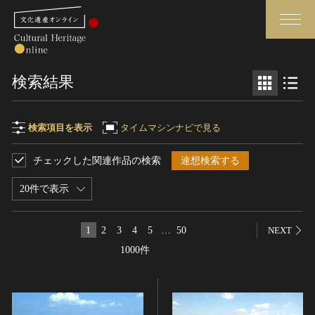
検索
検索結果
さらに詳細検索
検索項目を表示
タイムマシンナビで見る
チェックした関連作品の検索
連想検索する
検索項目
閉じる
さらに詳細検索
20件で表示
フリーワード
トップ
媒体資料・関連記事等
1
2
3
4
5
…
50
NEXT
作品一覧
博物館、美術館の皆さまへ
1000件
作品名
カテゴリで見る
文化庁よりご挨拶
世界遺産と無形文化遺産
今月のみどころ
全国の美術館・博物館
お知らせ一覧
制作者名