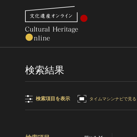
文化財体系から見る
世界遺産
美術館・博物館一
検索結果
検索項目を表示
タイムマシンナビで見る