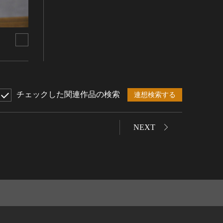
チェックした関連作品の検索
連想検索する
NEXT