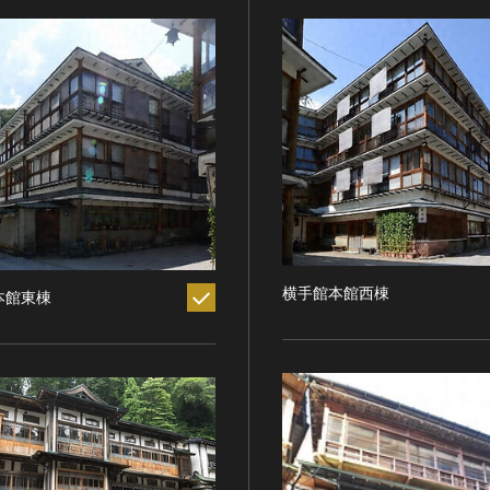
横手館本館西棟
本館東棟