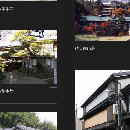
旅館本館
積善館山荘
旅館本館