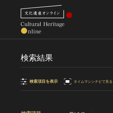
文化財体系から見る
世界遺産
美術館・博物館一
検索結果
検索項目を表示
タイムマシンナビで見る