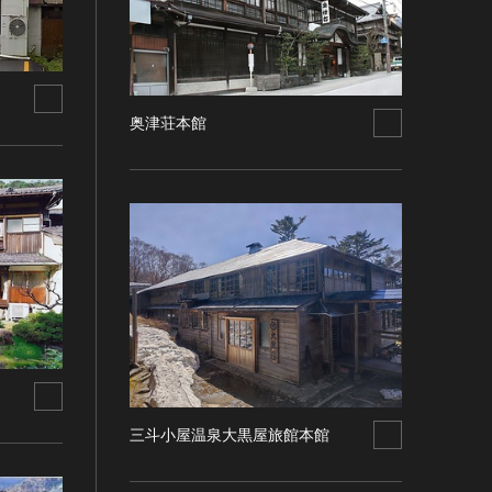
奥津荘本館
三斗小屋温泉大黒屋旅館本館