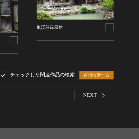
嵐渓荘緑風館
チェックした関連作品の検索
連想検索する
NEXT