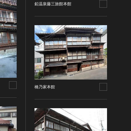
鉛温泉藤三旅館本館
橋乃家本館