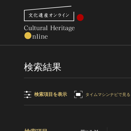
文化財体系から見る
世界遺産
美術館・博物館一
検索結果
検索項目を表示
タイムマシンナビで見る