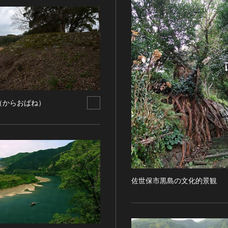
（からおばね）
佐世保市黒島の文化的景観