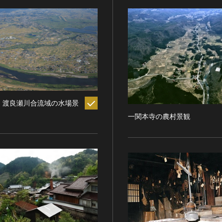
・渡良瀬川合流域の水場景
一関本寺の農村景観