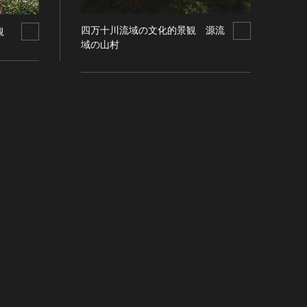
四万十川流域の文化的景観 源流
観
域の山村