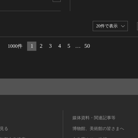
20件で表示
1
2
3
4
5
…
50
1000件
媒体資料・関連記事等
見る
博物館、美術館の皆さまへ