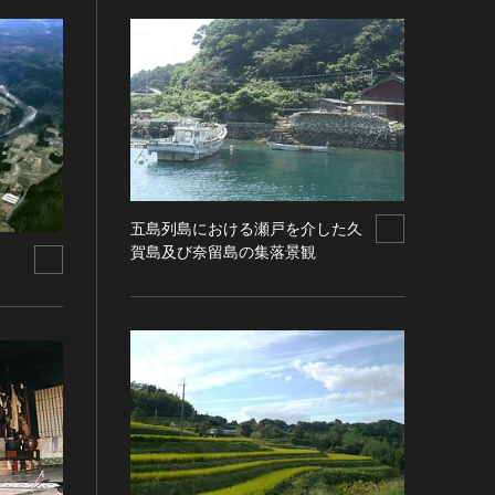
五島列島における瀬戸を介した久
賀島及び奈留島の集落景観