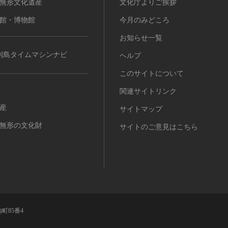
無形文化遺産
文化庁よりご挨拶
館・博物館
今月のみどころ
お知らせ一覧
列島タイムマシンナビ
ヘルプ
このサイトについて
関連サイトリンク
産
サイトマップ
無形の文化財
サイトのご意見はこちら
町85番4