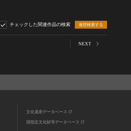
チェックした関連作品の検索
連想検索する
NEXT
文化遺産データベース
国指定文化財等データベース