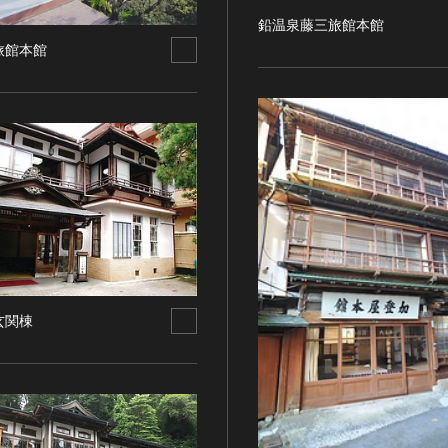
鉛温泉藤三旅館本館
旅館本館
玄関棟