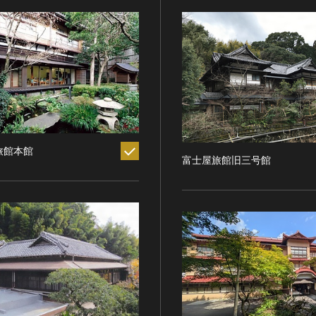
旅館本館
富士屋旅館旧三号館