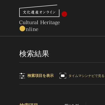
文化財体系から見る
世界遺産
美術館・博物館一
検索結果
検索項目を表示
タイムマシンナビで見る