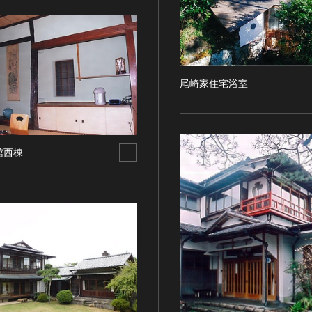
尾崎家住宅浴室
館西棟