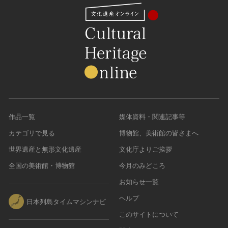
農・山村集落
その他
文化財保存技術
建造物
美術工芸品
伝統芸能
工芸技術
民俗芸能
作品一覧
媒体資料・関連記事等
カテゴリで見る
博物館、美術館の皆さまへ
世界遺産と無形文化遺産
文化庁よりご挨拶
全国の美術館・博物館
今月のみどころ
お知らせ一覧
ヘルプ
日本列島タイムマシンナビ
このサイトについて