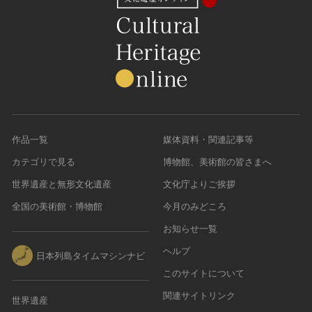
農・山村集落
その他
文化財保存技術
建造物
美術工芸品
伝統芸能
工芸技術
作品一覧
媒体資料・関連記事等
民俗芸能
カテゴリで見る
博物館、美術館の皆さまへ
世界遺産と無形文化遺産
文化庁よりご挨拶
全国の美術館・博物館
今月のみどころ
お知らせ一覧
ヘルプ
日本列島タイムマシンナビ
このサイトについて
関連サイトリンク
世界遺産