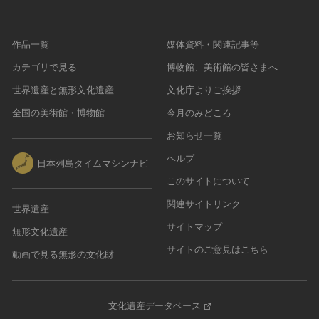
農・山村集落
その他
作品一覧
媒体資料・関連記事等
文化財保存技術
カテゴリで見る
博物館、美術館の皆さまへ
建造物
世界遺産と無形文化遺産
文化庁よりご挨拶
美術工芸品
全国の美術館・博物館
今月のみどころ
伝統芸能
工芸技術
お知らせ一覧
民俗芸能
ヘルプ
日本列島タイムマシンナビ
このサイトについて
関連サイトリンク
世界遺産
サイトマップ
無形文化遺産
サイトのご意見はこちら
動画で見る無形の文化財
文化遺産データベース