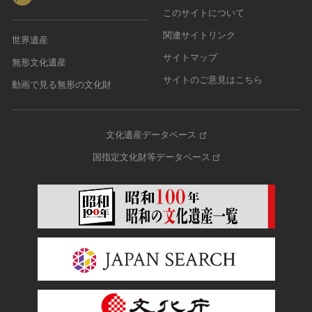
このサイトについて
農・山村集落
関連サイトリンク
その他
世界遺産
文化財保存技術
サイトマップ
無形文化遺産
建造物
サイトのご意見はこちら
動画で見る無形の文化財
美術工芸品
伝統芸能
工芸技術
文化遺産データベース
民俗芸能
国指定文化財等データベース