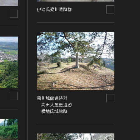
伊達氏梁川遺跡群
菊川城館遺跡群
高田大屋敷遺跡
横地氏城館跡