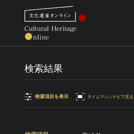
文化財体系から見る
世界遺産
美術館・博物館一
検索結果
検索項目を表示
タイムマシンナビで見る