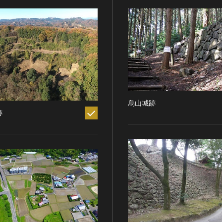
烏山城跡
跡