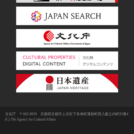
文化庁 〒602-8959 京都府京都市上京区下長者町通新町西入藪之内町85番4
(C) The Agency for Cultural Affairs