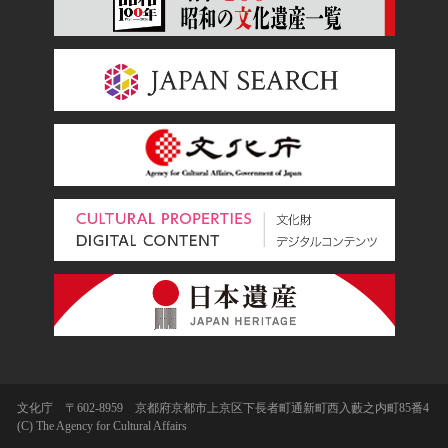
文化庁 〒602-8959 京都府京都市上京区下長者町通新町西入藪之内町85番4
(C) The Agency for Cultural Affairs