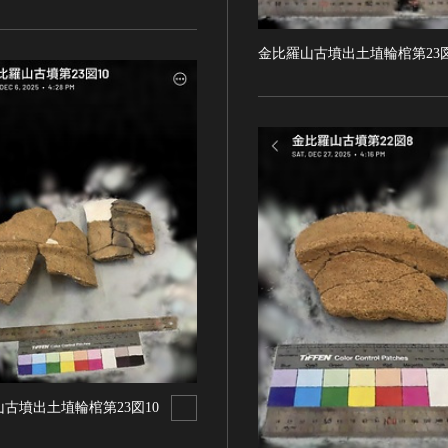
金比羅山古墳出土埴輪棺第23図
古墳出土埴輪棺第23図10