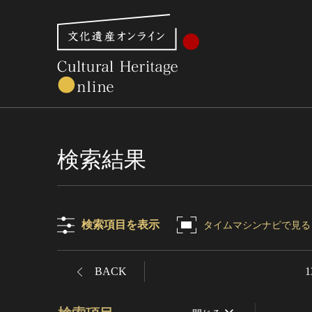
文化財体系から見る
世界遺産
美術館・博物館一
検索結果
検索項目を表示
タイムマシンナビで見る
BACK
1