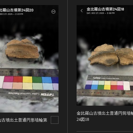
金比羅山古墳出土普通円筒埴
24図18
山古墳出土普通円形埴輪第