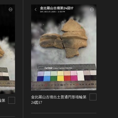
金比羅山古墳出土普通円形埴輪第
輪第
24図17