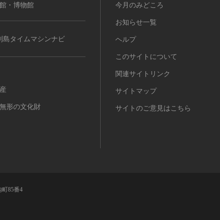
館・博物館
今月のみどころ
お知らせ一覧
列島タイムマシンナビ
ヘルプ
このサイトについて
関連サイトリンク
産
サイトマップ
無形の文化財
サイトのご意見はこちら
町85番4