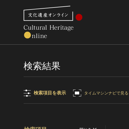
文化財体系から見る
世界遺産
美術館・博物館一
検索結果
検索項目を表示
タイムマシンナビで見る