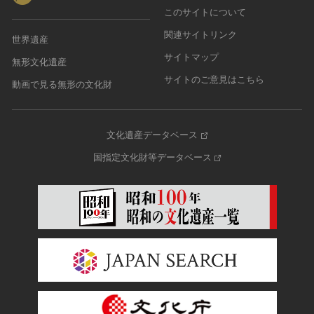
このサイトについて
農・山村集落
関連サイトリンク
その他
世界遺産
文化財保存技術
サイトマップ
無形文化遺産
建造物
サイトのご意見はこちら
動画で見る無形の文化財
美術工芸品
伝統芸能
工芸技術
文化遺産データベース
民俗芸能
国指定文化財等データベース