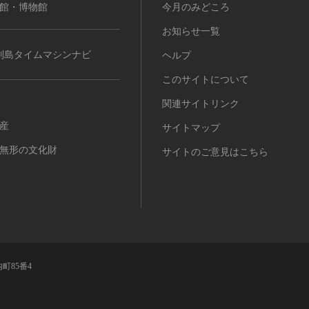
館・博物館
今月のみどころ
お知らせ一覧
列島タイムマシンナビ
ヘルプ
このサイトについて
関連サイトリンク
産
サイトマップ
無形の文化財
サイトのご意見はこちら
町85番4