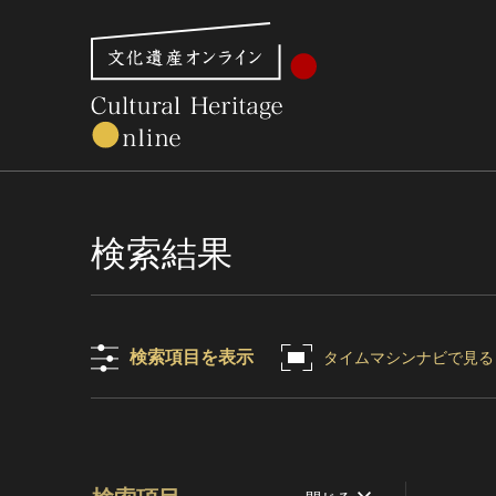
文化財体系から見る
世界遺産
美術館・博物館一
検索結果
検索項目を表示
タイムマシンナビで見る