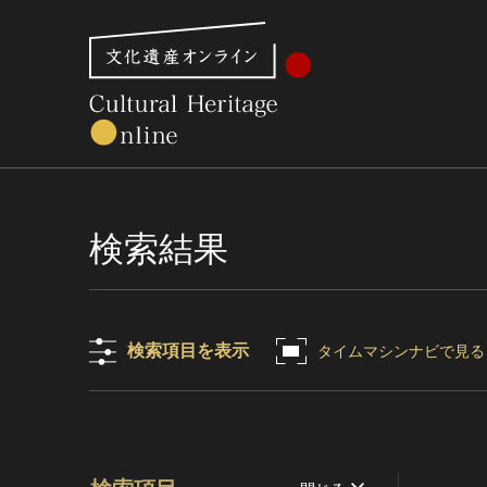
文化財体系から見る
世界遺産
美術館・博物館一
検索結果
検索項目を表示
タイムマシンナビで見る