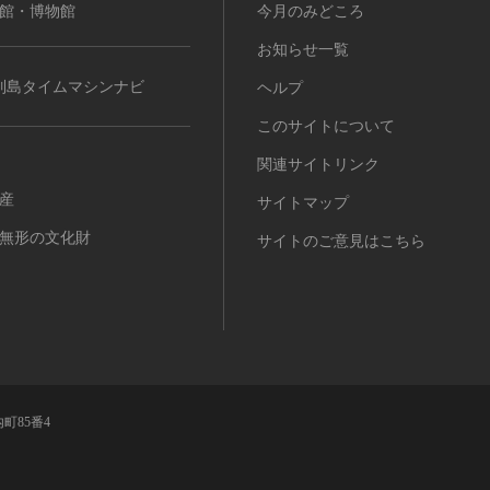
館・博物館
今月のみどころ
お知らせ一覧
列島タイムマシンナビ
ヘルプ
このサイトについて
関連サイトリンク
産
サイトマップ
無形の文化財
サイトのご意見はこちら
町85番4