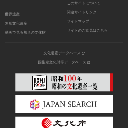
このサイトについて
農・山村集落
関連サイトリンク
世界遺産
その他
サイトマップ
文化財保存技術
無形文化遺産
建造物
サイトのご意見はこちら
動画で見る無形の文化財
美術工芸品
伝統芸能
文化遺産データベース
工芸技術
民俗芸能
国指定文化財等データベース