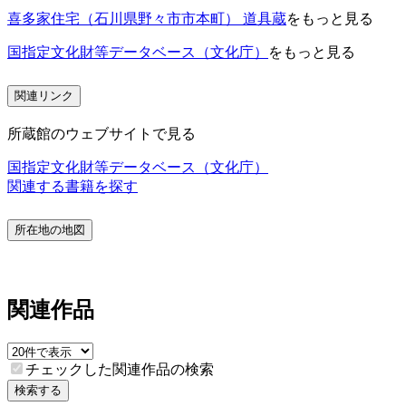
喜多家住宅（石川県野々市市本町） 道具蔵
をもっと見る
国指定文化財等データベース（文化庁）
をもっと見る
関連リンク
所蔵館のウェブサイトで見る
国指定文化財等データベース（文化庁）
関連する書籍を探す
所在地の地図
関連作品
チェックした関連作品の検索
検索する