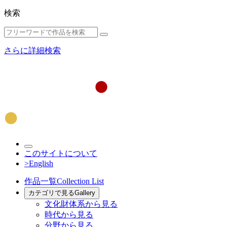
検索
さらに詳細検索
このサイトについて
>English
作品一覧
Collection List
カテゴリで見る
Gallery
文化財体系から見る
時代から見る
分野から見る