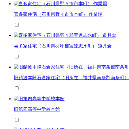
喜多家住宅（石川県野々市市本町） 作業場
喜多家住宅（石川県羽咋郡宝達志水町） 道具倉
旧鯖波本陣石倉家住宅（旧所在 福井県南条郡南条町）
旧第四高等中学校本館