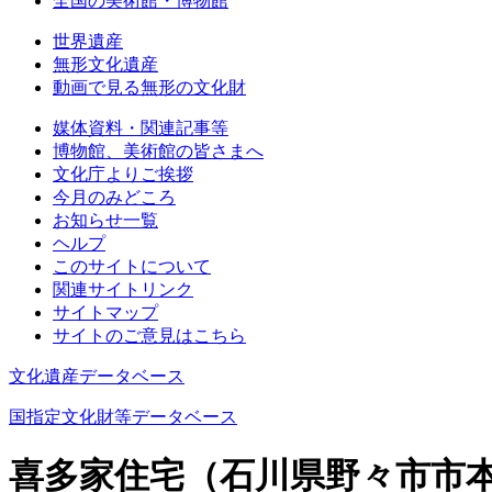
全国の美術館・博物館
世界遺産
無形文化遺産
動画で見る無形の文化財
媒体資料・関連記事等
博物館、美術館の皆さまへ
文化庁よりご挨拶
今月のみどころ
お知らせ一覧
ヘルプ
このサイトについて
関連サイトリンク
サイトマップ
サイトのご意見はこちら
文化遺産データベース
国指定文化財等データベース
喜多家住宅（石川県野々市市本