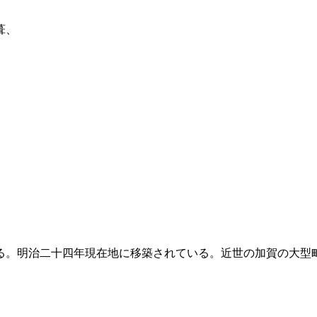
葺、
る。明治二十四年現在地に移築されている。近世の加賀の大型