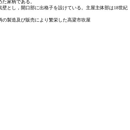
めた家柄である。
壁とし，開口部に出格子を設けている。主屋主体部は18世紀
柄の製造及び販売により繁栄した高梁市吹屋