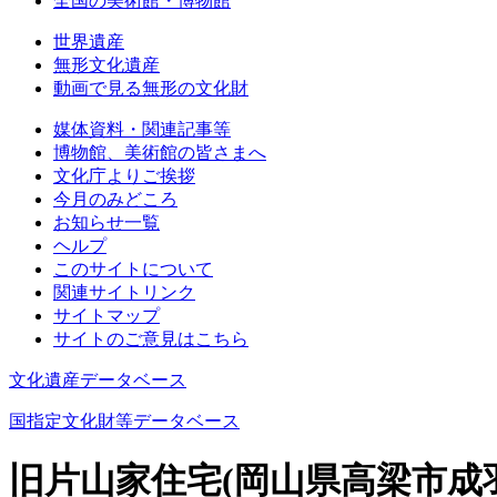
全国の美術館・博物館
世界遺産
無形文化遺産
動画で見る無形の文化財
媒体資料・関連記事等
博物館、美術館の皆さまへ
文化庁よりご挨拶
今月のみどころ
お知らせ一覧
ヘルプ
このサイトについて
関連サイトリンク
サイトマップ
サイトのご意見はこちら
文化遺産データベース
国指定文化財等データベース
旧片山家住宅(岡山県高梁市成