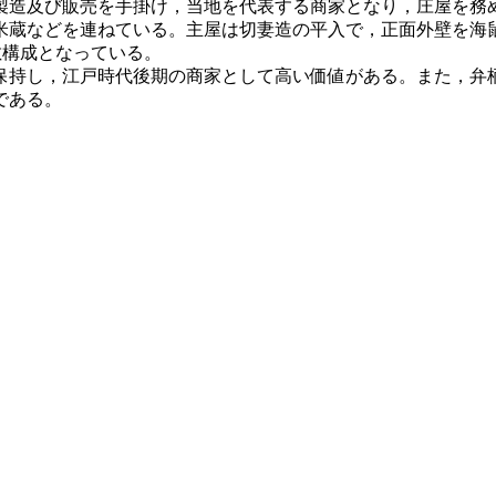
造及び販売を手掛け，当地を代表する商家となり，庄屋を務
蔵などを連ねている。主屋は切妻造の平入で，正面外壁を海鼠
屋敷構成となっている。
持し，江戸時代後期の商家として高い価値がある。また，弁
である。