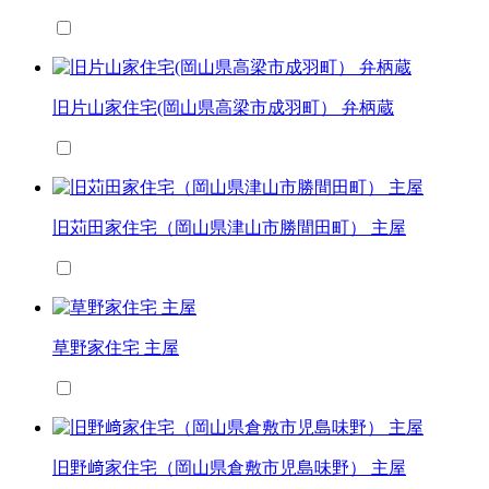
旧片山家住宅(岡山県高梁市成羽町） 弁柄蔵
旧苅田家住宅（岡山県津山市勝間田町） 主屋
草野家住宅 主屋
旧野﨑家住宅（岡山県倉敷市児島味野） 主屋