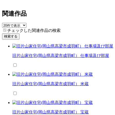
関連作品
チェックした関連作品の検索
検索する
旧片山家住宅(岡山県高梁市成羽町） 仕事場及び部屋
旧片山家住宅(岡山県高梁市成羽町） 米蔵
旧片山家住宅(岡山県高梁市成羽町） 宝蔵