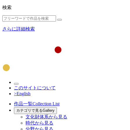
検索
さらに詳細検索
このサイトについて
>English
作品一覧
Collection List
カテゴリで見る
Gallery
文化財体系から見る
時代から見る
分野から見る